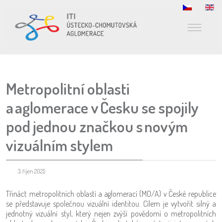
Metropolitní oblasti
a aglomerace v Česku se spojily
pod jednou značkou s novým
vizuálním stylem
3. říjen 2025
Třináct metropolitních oblastí a aglomerací (MO/A) v České republice
se představuje společnou vizuální identitou. Cílem je vytvořit silný a
jednotný vizuální styl, který nejen zvýší povědomí o metropolitních